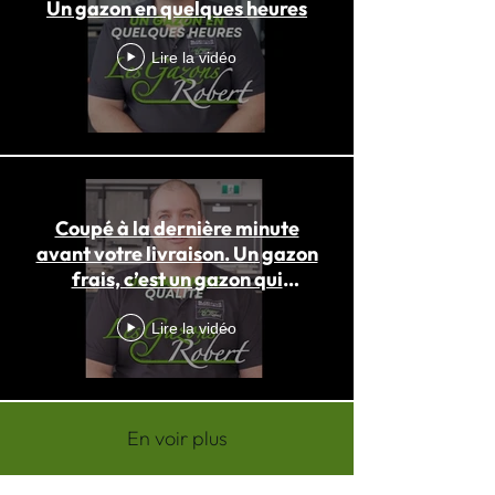
Un gazon en quelques heures
Lire la vidéo
Coupé à la dernière minute
avant votre livraison. Un gazon
frais, c’est un gazon qui
s’enracine mieux.
Lire la vidéo
En voir plus