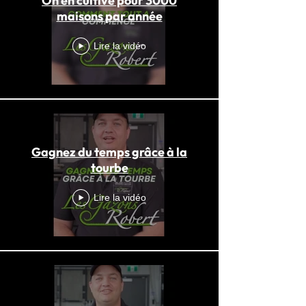
On en cultive pour 3000
maisons par année
Lire la vidéo
Gagnez du temps grâce à la
tourbe
Lire la vidéo