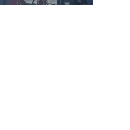
Les Gazons Robert
Lire la vidéo
En voir plus
Connexion
Politique de confidentialité
Conditions d'utilisation et retours