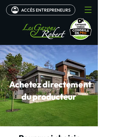
ACCÈS ENTREPRENEURS
0
Achetez directement
du producteur