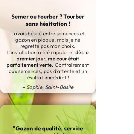
Semer ou tourber ? Tourber
sans hésitation !
J’avais hésité entre semences et
gazon en plaque, mais je ne
regrette pas mon choix.
L’installation a été rapide, et
dès le
premier jour, ma cour était
parfaitement verte.
Contrairement
aux semences, pas d’attente et un
résultat immédiat !
– Sophie, Saint-Basile
"Gazon de qualité, service